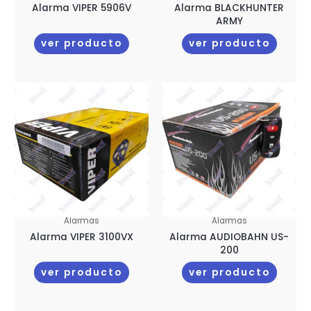
Alarma VIPER 5906V
Alarma BLACKHUNTER
ARMY
ver producto
ver producto
Alarmas
Alarmas
Alarma VIPER 3100VX
Alarma AUDIOBAHN US-
200
ver producto
ver producto