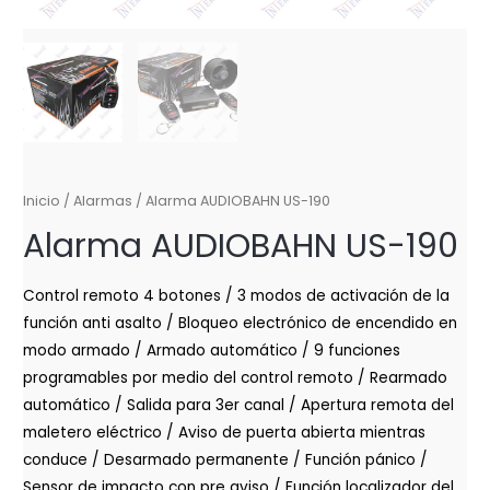
Inicio
/
Alarmas
/ Alarma AUDIOBAHN US-190
Alarma AUDIOBAHN US-190
Control remoto 4 botones / 3 modos de activación de la
función anti asalto / Bloqueo electrónico de encendido en
modo armado / Armado automático / 9 funciones
programables por medio del control remoto / Rearmado
automático / Salida para 3er canal / Apertura remota del
maletero eléctrico / Aviso de puerta abierta mientras
conduce / Desarmado permanente / Función pánico /
Sensor de impacto con pre aviso / Función localizador del