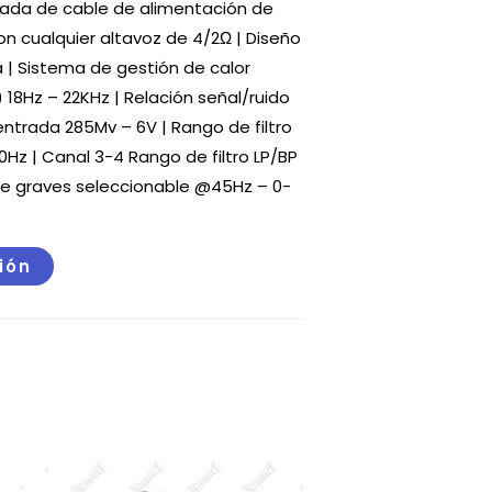
rada de cable de alimentación de
on cualquier altavoz de 4/2Ω | Diseño
a | Sistema de gestión de calor
18Hz – 22KHz | Relación señal/ruido
 entrada 285Mv – 6V | Rango de filtro
0Hz | Canal 3-4 Rango de filtro LP/BP
de graves seleccionable @45Hz – 0-
ción