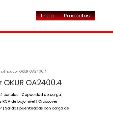
Inicio
Productos
mplificador OKUR OA2400.4
r OKUR OA2400.4
e 4 canales | Capacidad de carga
s RCA de bajo nivel | Crossover
BP | Salidas puenteadas con carga de