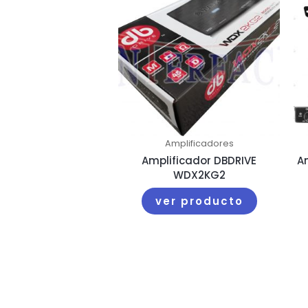
Amplificadores
Amplificador DBDRIVE
A
WDX2KG2
ver producto