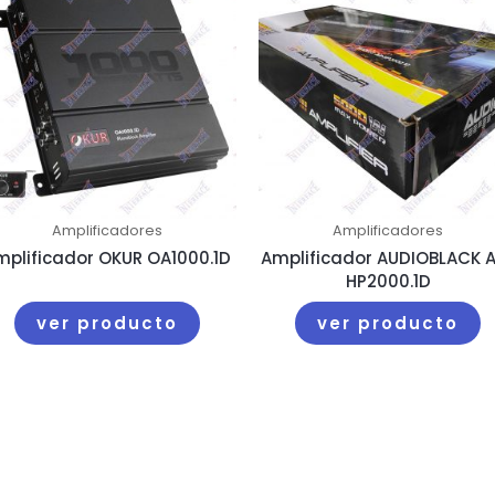
Amplificadores
Amplificadores
mplificador OKUR OA1000.1D
Amplificador AUDIOBLACK 
HP2000.1D
ver producto
ver producto