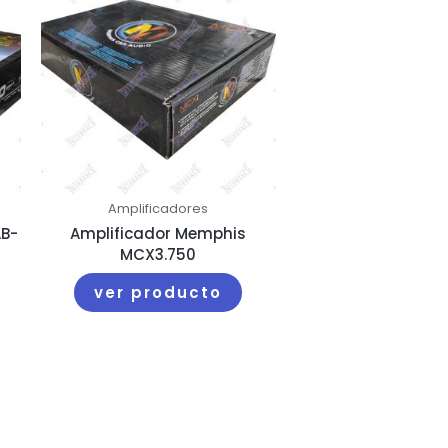
Amplificadores
AB-
Amplificador Memphis
MCX3.750
ver producto