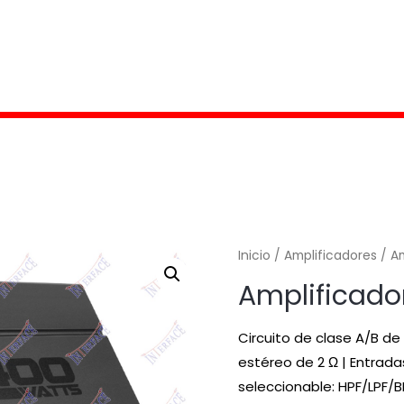
Inicio
/
Amplificadores
/ A
Amplificado
Circuito de clase A/B d
estéreo de 2 Ω | Entrada
seleccionable: HPF/LPF/