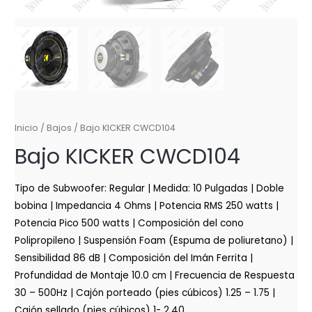
Inicio
/
Bajos
/ Bajo KICKER CWCD104
Bajo KICKER CWCD104
Tipo de Subwoofer: Regular | Medida: 10 Pulgadas | Doble
bobina | Impedancia 4 Ohms | Potencia RMS 250 watts |
Potencia Pico 500 watts | Composición del cono
Polipropileno | Suspensión Foam (Espuma de poliuretano) |
Sensibilidad 86 dB | Composición del Imán Ferrita |
Profundidad de Montaje 10.0 cm | Frecuencia de Respuesta
30 – 500Hz | Cajón porteado (pies cúbicos) 1.25 – 1.75 |
Cajón sellado (pies cúbicos) 1- 2.40