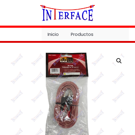
Ir
al
contenido
Inicio
Productos