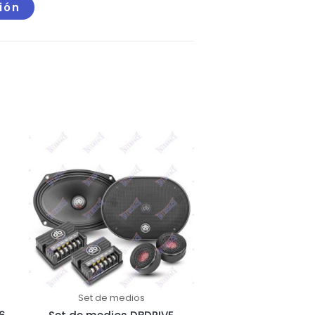
ción
Set de medios