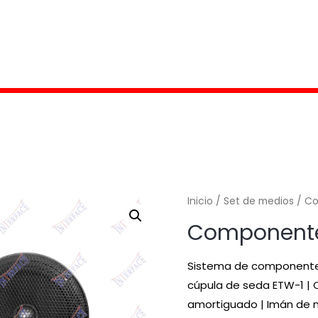
Inicio
/
Set de medios
/ Co
Componente
Sistema de componentes 
cúpula de seda ETW-1 | 
amortiguado | Imán de n