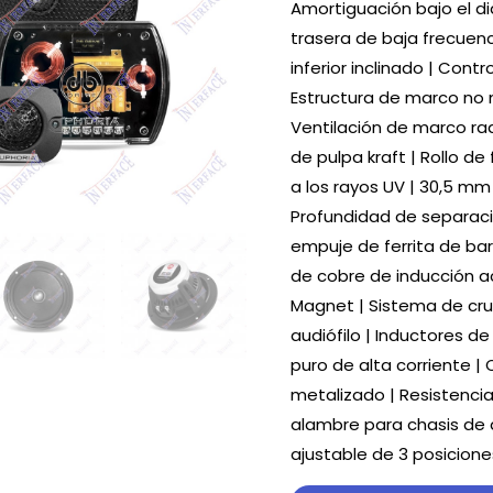
Amortiguación bajo el 
trasera de baja frecuenc
inferior inclinado | Cont
Estructura de marco no 
Ventilación de marco rad
de pulpa kraft | Rollo de
a los rayos UV | 30,5 m
Profundidad de separac
empuje de ferrita de ba
de cobre de inducción a
Magnet | Sistema de cru
audiófilo | Inductores d
puro de alta corriente 
metalizado | Resistenci
alambre para chasis de 
ajustable de 3 posicione