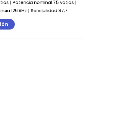
ios | Potencia nominal 75 vatios |
cia 126.9Hz | Sensibilidad 87,7
ción