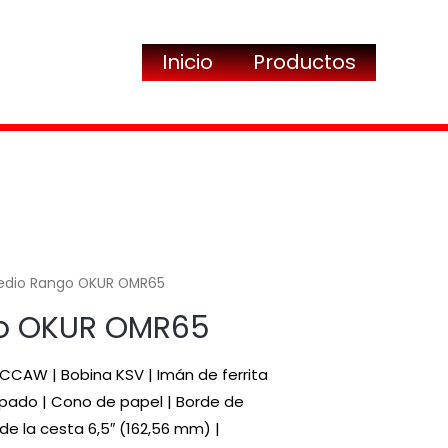
Inicio
Productos
edio Rango OKUR OMR65
o OKUR OMR65
CCAW | Bobina KSV | Imán de ferrita
pado | Cono de papel | Borde de
de la cesta 6,5″ (162,56 mm) |