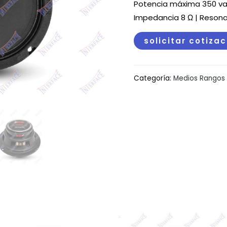
Potencia máxima 350 vat
Impedancia 8 Ω | Resonan
solicitar cotiza
Categoría:
Medios Rangos