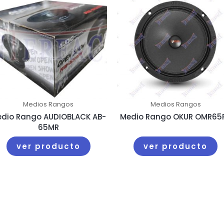
Medios Rangos
Medios Rangos
dio Rango AUDIOBLACK AB-
Medio Rango OKUR OMR65
65MR
ver producto
ver producto