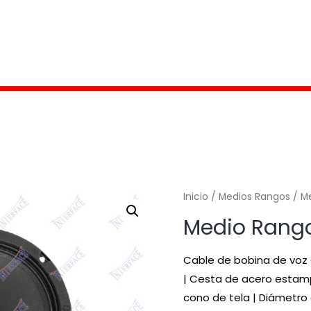
Inicio
/
Medios Rangos
/ M
Medio Rang
Cable de bobina de voz 
| Cesta de acero estam
cono de tela | Diámetro 