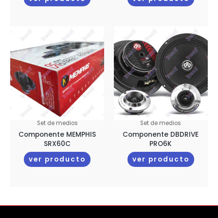
Set de medios
Set de medios
Componente MEMPHIS
Componente DBDRIVE
SRX60C
PRO6K
ver producto
ver producto