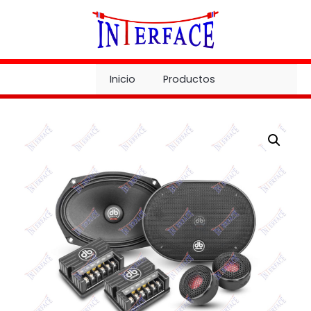
Ir
al
contenido
Inicio
Productos